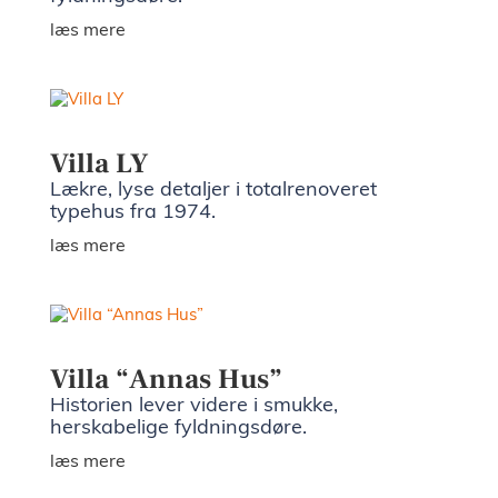
læs mere
Villa LY
Lækre, lyse detaljer i totalrenoveret
typehus fra 1974.
læs mere
Villa “Annas Hus”
Historien lever videre i smukke,
herskabelige fyldningsdøre.
læs mere