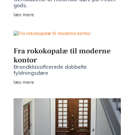
gods.
læs mere
Fra rokokopalæ til moderne
kontor
Brandklassificerede dobbelte
fyldningsdøre
læs mere