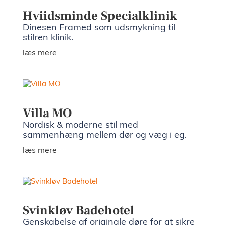
Hviidsminde Specialklinik
Dinesen Framed som udsmykning til
stilren klinik.
læs mere
Villa MO
Nordisk & moderne stil med
sammenhæng mellem dør og væg i eg.
læs mere
Svinkløv Badehotel
Genskabelse af originale døre for at sikre