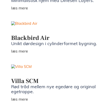
Minimalistisk hjem med Dinesen Layers.
læs mere
Blackbird Air
Unikt dørdesign i cylinderformet bygning.
læs mere
Villa SCM
Rød tråd mellem nye egedøre og original
egetrappe.
læs mere