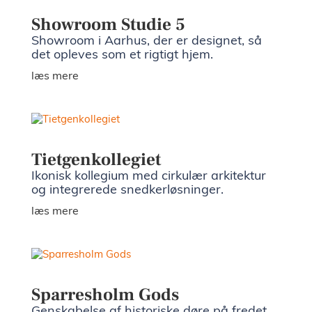
Showroom Studie 5
Showroom i Aarhus, der er designet, så
det opleves som et rigtigt hjem.
læs mere
Tietgenkollegiet
Ikonisk kollegium med cirkulær arkitektur
og integrerede snedkerløsninger.
læs mere
Sparresholm Gods
Genskabelse af historiske døre på fredet