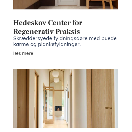
Hedeskov Center for
Regenerativ Praksis
Skræddersyede fyldningsdøre med buede
karme og plankefyldninger.
læs mere