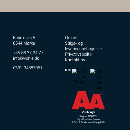
Fabriksvej 5
Om os
8544 Mørke
Salgs- og
leveringsbetingelser
+45 86 37 24 77
Privatlivspolitik
info@vahle.dk
Kontakt os
CVR:
34587051