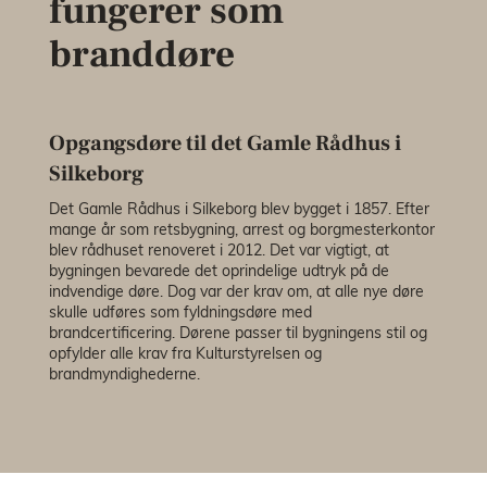
fungerer som
branddøre
Opgangsdøre til det Gamle Rådhus i
Silkeborg
Det Gamle Rådhus i Silkeborg blev bygget i 1857. Efter
mange år som retsbygning, arrest og borgmesterkontor
blev rådhuset renoveret i 2012. Det var vigtigt, at
bygningen bevarede det oprindelige udtryk på de
indvendige døre. Dog var der krav om, at alle nye døre
skulle udføres som fyldningsdøre med
brandcertificering. Dørene passer til bygningens stil og
opfylder alle krav fra Kulturstyrelsen og
brandmyndighederne.