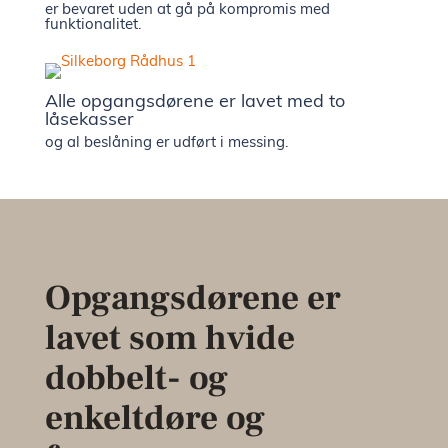
er bevaret uden at gå på kompromis med
funktionalitet.
Alle opgangsdørene er lavet med to
låsekasser
og al beslåning er udført i messing.
Opgangsdørene er
lavet som hvide
dobbelt- og
enkeltdøre og