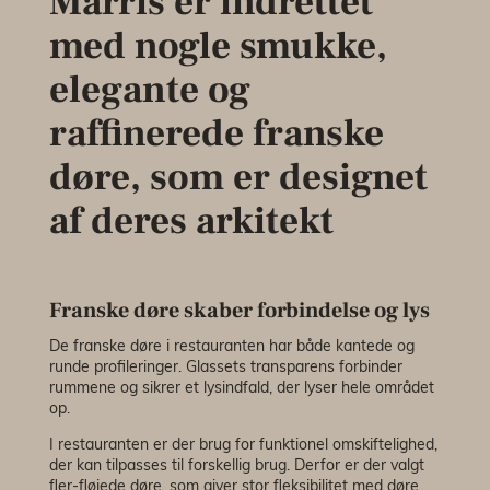
Marris er indrettet
med nogle smukke,
elegante og
raffinerede franske
døre, som er designet
af deres arkitekt
Franske døre skaber forbindelse og lys
De franske døre i restauranten har både kantede og
runde profileringer. Glassets transparens forbinder
rummene og sikrer et lysindfald, der lyser hele området
op.
I restauranten er der brug for funktionel omskiftelighed,
der kan tilpasses til forskellig brug. Derfor er der valgt
fler-fløjede døre, som giver stor fleksibilitet med døre,