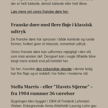
der er helt lukkede, delvist lukkede eller helt åbne.
Læs mere om vores franske døre her.
Franske døre med flere fløje i klassisk
udtryk
De franske døre har sprosser i både kantede og runde
former, hvilket giver et klassisk, romantisk udtryk.
Vores franske døre kan udformes nøjagtigt i den stil,
som man ønsker det. Designet kan i nogle tilfælde blive
langt mere enkelt end på hotellet her.
Se her, hvordan
den indvendige glasdør
i denne bolig
har fire fløje og er inddelt i tre felter i moderne stil.
Stella Marris – eller ”Havets Stjerne” –
fra 1904 rummer 36 værelser
Bygningen blev bygget i 1904 af Frederik Lehmann
Weber. Enkegrevinde Anna Ahlefeldt-Laurvig-Lehn gav