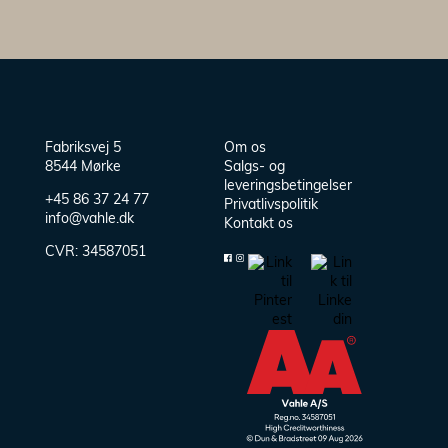
Fabriksvej 5
Om os
8544 Mørke
Salgs- og
leveringsbetingelser
+45 86 37 24 77
Privatlivspolitik
info@vahle.dk
Kontakt os
CVR:
34587051