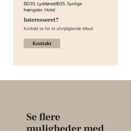
BD30, Lyddøre/dB35, Synlige
hængsler, Hotel
Interesseret?
Kontakt os for et uforpligtende tilbud.
Kontakt
Se flere
muligheder med