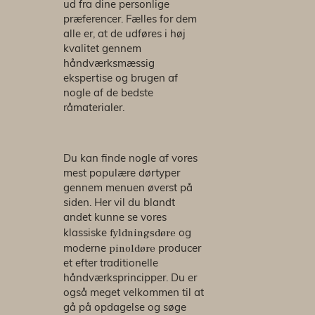
ud fra dine personlige
præferencer. Fælles for dem
alle er, at de udføres i høj
kvalitet gennem
håndværksmæssig
ekspertise og brugen af
nogle af de bedste
råmaterialer.
Du kan finde nogle af vores
mest populære dørtyper
gennem menuen øverst på
siden. Her vil du blandt
andet kunne se vores
fyldningsdøre
klassiske
og
pinoldøre
moderne
producer
et efter traditionelle
håndværksprincipper. Du er
også meget velkommen til at
gå på opdagelse og søge