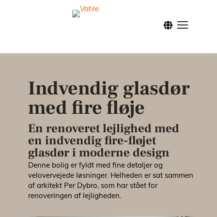
Forside
Klassis
Indvendig glasdør
Modern
med fire fløje
Nordic
En renoveret lejlighed med
en indvendig fire-fløjet
glasdør i moderne design
Inspira
Denne bolig er fyldt med fine detaljer og
velovervejede løsninger. Helheden er sat sammen
Facade
af arkitekt Per Dybro, som har stået for
renoveringen af lejligheden.
Brandd