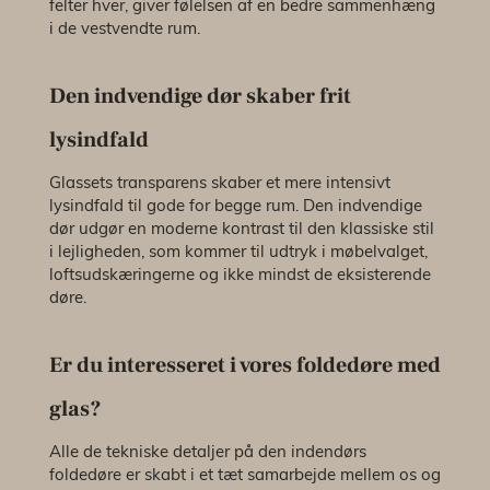
felter hver, giver følelsen af en bedre sammenhæng
i de vestvendte rum.
Den indvendige dør skaber frit
lysindfald
Glassets transparens skaber et mere intensivt
lysindfald til gode for begge rum. Den indvendige
dør udgør en moderne kontrast til den klassiske stil
i lejligheden, som kommer til udtryk i møbelvalget,
loftsudskæringerne og ikke mindst de eksisterende
døre.
Er du interesseret i vores foldedøre med
glas?
Alle de tekniske detaljer på den indendørs
foldedøre er skabt i et tæt samarbejde mellem os og