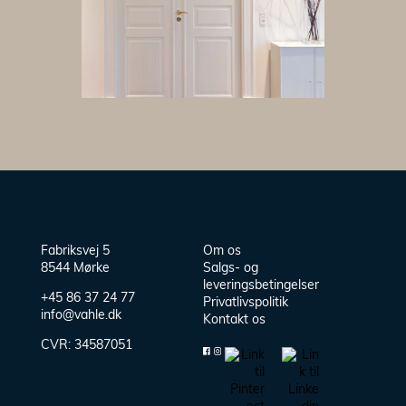
Fabriksvej 5
Om os
8544 Mørke
Salgs- og
leveringsbetingelser
+45 86 37 24 77
Privatlivspolitik
info@vahle.dk
Kontakt os
CVR:
34587051