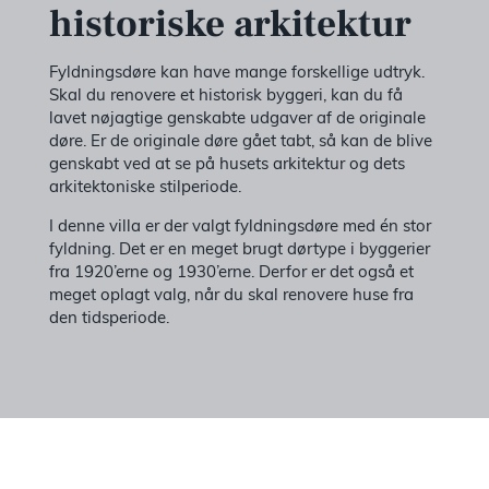
historiske arkitektur
Fyldningsdøre kan have mange forskellige udtryk.
Skal du renovere et historisk byggeri, kan du få
lavet nøjagtige genskabte udgaver af de originale
døre. Er de originale døre gået tabt, så kan de blive
genskabt ved at se på husets arkitektur og dets
arkitektoniske stilperiode.
I denne villa er der valgt fyldningsdøre med én stor
fyldning. Det er en meget brugt dørtype i byggerier
fra 1920’erne og 1930’erne. Derfor er det også et
meget oplagt valg, når du skal renovere huse fra
den tidsperiode.