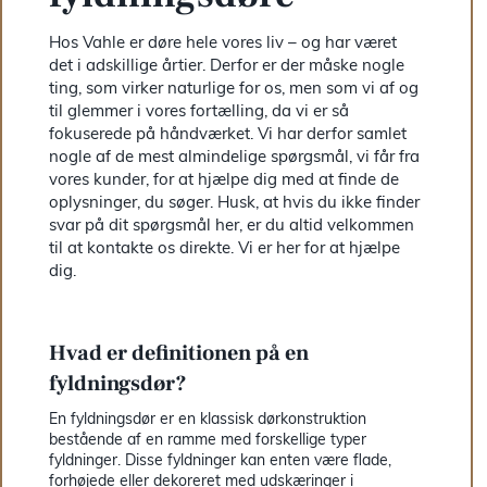
Hos Vahle er døre hele vores liv – og har været
det i adskillige årtier. Derfor er der måske nogle
ting, som virker naturlige for os, men som vi af og
til glemmer i vores fortælling, da vi er så
fokuserede på håndværket. Vi har derfor samlet
nogle af de mest almindelige spørgsmål, vi får fra
vores kunder, for at hjælpe dig med at finde de
oplysninger, du søger. Husk, at hvis du ikke finder
svar på dit spørgsmål her, er du altid velkommen
til at kontakte os direkte. Vi er her for at hjælpe
dig.
Hvad er definitionen på en
fyldningsdør?
En fyldningsdør er en klassisk dørkonstruktion
bestående af en ramme med forskellige typer
fyldninger. Disse fyldninger kan enten være flade,
forhøjede eller dekoreret med udskæringer i