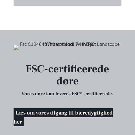
FSC-certificerede
døre
Vores døre kan leveres FSC®-certificerede.
Læs om vores tilgang til bæredygtighed
her