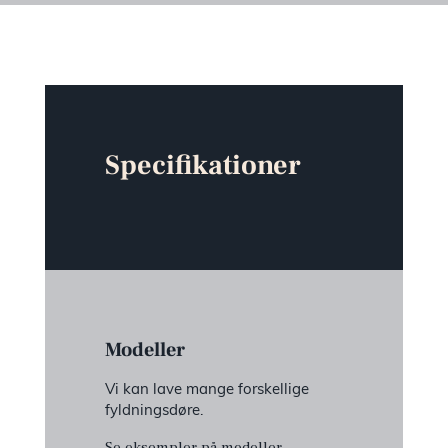
Specifikationer
Modeller
Vi kan lave mange forskellige
fyldningsdøre.
Se eksempler på modeller