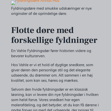
Fyldningsdøre med smukke udskæringer er nye
originaler af de oprindelige døre.
Flotte døre med
forskellige fyldninger
En Vahle Fyldningsdør fører historien videre og
bevarer kulturarven.
Hos Vahle er vi et hold af dygtige snedkere, som
giver døren den personlige stil og det elegante
udseende, du drømmer om. Alt sammen i en høj
kvalitet, som kan ses, høres og mærkes.
Selvom den hvide fyldningsdør er en klassisk
løsning, kan vi levere din nye fyldningsdør i hvilken
som helst farve. Vores snedkeri har egen
malerafdeling, og det betyder, at du kan få dørene i
andre farver og med det udseende, der passer til