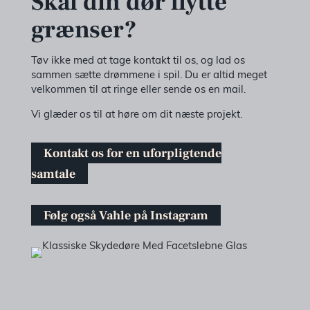
Skal din dør flytte
grænser?
Tøv ikke med at tage kontakt til os, og lad os
sammen sætte drømmene i spil. Du er altid meget
velkommen til at ringe eller sende os en mail.
Vi glæder os til at høre om dit næste projekt.
Kontakt os for en uforpligtende
samtale
Følg også Vahle på Instagram