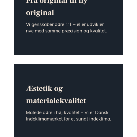
Fra original til ny
original
Vi genskaber døre 1:1 – eller udvikler
nye med samme præcision og kvalitet.
Æstetik og
materialekvalitet
Malede døre i høj kvalitet – Vi er Dansk
Indeklimamærket for et sundt indeklima.