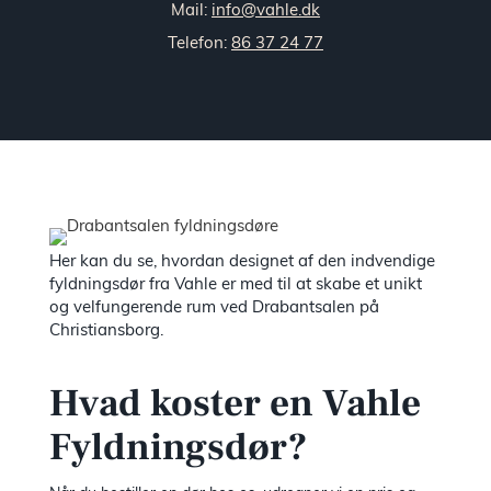
Mail:
info@vahle.dk
Telefon:
86 37 24 77
Her kan du se, hvordan designet af den indvendige
fyldningsdør fra Vahle er med til at skabe et unikt
og velfungerende rum ved Drabantsalen på
Christiansborg.
Hvad koster en Vahle
Fyldningsdør?