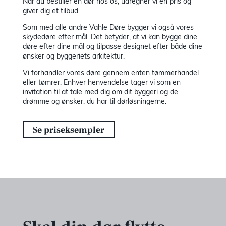
Når du bestiller en dør hos os, udregner vi en pris og
giver dig et tilbud.
Som med alle andre Vahle Døre bygger vi også vores
skydedøre efter mål. Det betyder, at vi kan bygge dine
døre efter dine mål og tilpasse designet efter både dine
ønsker og byggeriets arkitektur.
Vi forhandler vores døre gennem enten tømmerhandel
eller tømrer. Enhver henvendelse tager vi som en
invitation til at tale med dig om dit byggeri og de
drømme og ønsker, du har til dørløsningerne.
Se priseksempler