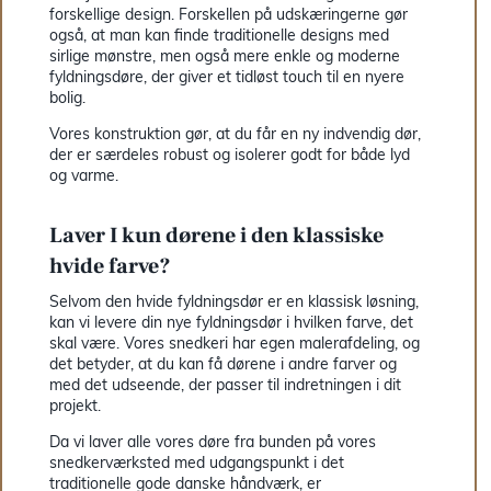
forskellige design. Forskellen på udskæringerne gør
også, at man kan finde traditionelle designs med
sirlige mønstre, men også mere enkle og moderne
fyldningsdøre, der giver et tidløst touch til en nyere
bolig.
Vores konstruktion gør, at du får en ny indvendig dør,
der er særdeles robust og isolerer godt for både lyd
og varme.
Laver I kun dørene i den klassiske
hvide farve?
Selvom den hvide fyldningsdør er en klassisk løsning,
kan vi levere din nye fyldningsdør i hvilken farve, det
skal være. Vores snedkeri har egen malerafdeling, og
det betyder, at du kan få dørene i andre farver og
med det udseende, der passer til indretningen i dit
projekt.
Da vi laver alle vores døre fra bunden på vores
snedkerværksted med udgangspunkt i det
traditionelle gode danske håndværk, er