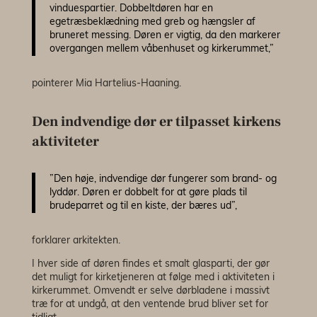
vinduespartier. Dobbeltdøren har en
egetræsbeklædning med greb og hængsler af
bruneret messing. Døren er vigtig, da den markerer
overgangen mellem våbenhuset og kirkerummet,”
pointerer Mia Hartelius-Haaning.
Den indvendige dør er tilpasset kirkens
aktiviteter
”Den høje, indvendige dør fungerer som brand- og
lyddør. Døren er dobbelt for at gøre plads til
brudeparret og til en kiste, der bæres ud”,
forklarer arkitekten.
I hver side af døren findes et smalt glasparti, der gør
det muligt for kirketjeneren at følge med i aktiviteten i
kirkerummet. Omvendt er selve dørbladene i massivt
træ for at undgå, at den ventende brud bliver set for