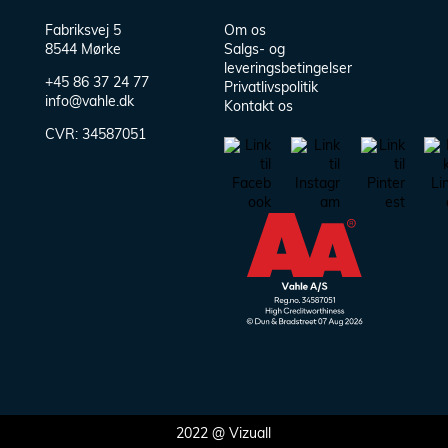
Fabriksvej 5
Om os
8544 Mørke
Salgs- og
leveringsbetingelser
+45 86 37 24 77
Privatlivspolitik
info@vahle.dk
Kontakt os
CVR:
34587051
2022 @
Vizuall