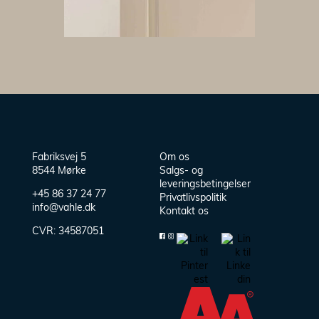
Fabriksvej 5
Om os
8544 Mørke
Salgs- og
leveringsbetingelser
+45 86 37 24 77
Privatlivspolitik
info@vahle.dk
Kontakt os
CVR:
34587051