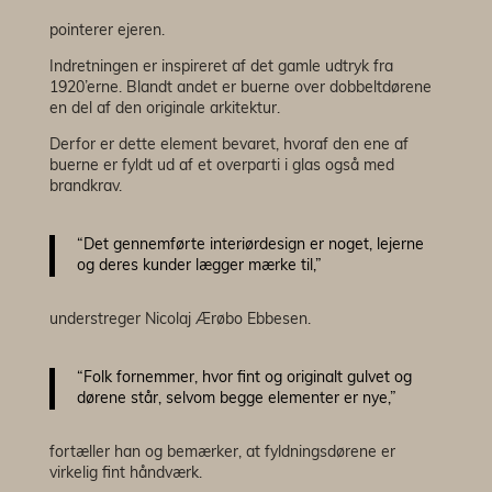
pointerer ejeren.
Indretningen er inspireret af det gamle udtryk fra
1920’erne. Blandt andet er buerne over dobbeltdørene
en del af den originale arkitektur.
Derfor er dette element bevaret, hvoraf den ene af
buerne er fyldt ud af et overparti i glas også med
brandkrav.
“Det gennemførte interiørdesign er noget, lejerne
og deres kunder lægger mærke til,”
understreger Nicolaj Ærøbo Ebbesen.
“Folk fornemmer, hvor fint og originalt gulvet og
dørene står, selvom begge elementer er nye,”
fortæller han og bemærker, at fyldningsdørene er
virkelig fint håndværk.