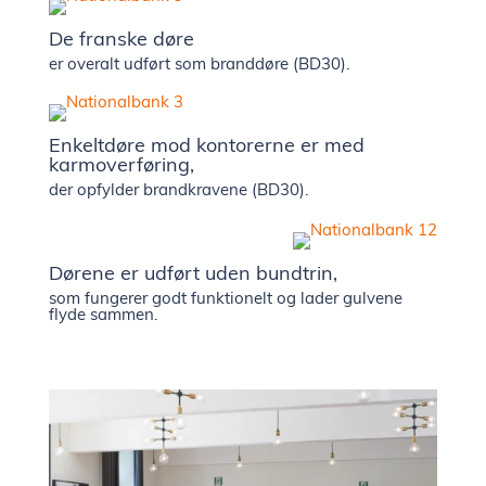
De franske døre
er overalt udført som branddøre (BD30).
Enkeltdøre mod kontorerne er med
karmoverføring,
der opfylder brandkravene (BD30).
Dørene er udført uden bundtrin,
som fungerer godt funktionelt og lader gulvene
flyde sammen.