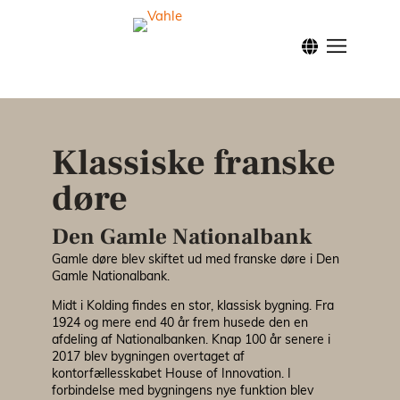
Forside
Klassis
Klassiske franske
Modern
døre
Nordic
Den Gamle Nationalbank
Gamle døre blev skiftet ud med franske døre i Den
Inspira
Gamle Nationalbank.
Midt i Kolding findes en stor, klassisk bygning. Fra
1924 og mere end 40 år frem husede den en
Facade
afdeling af Nationalbanken. Knap 100 år senere i
2017 blev bygningen overtaget af
kontorfællesskabet House of Innovation. I
Brandd
forbindelse med bygningens nye funktion blev