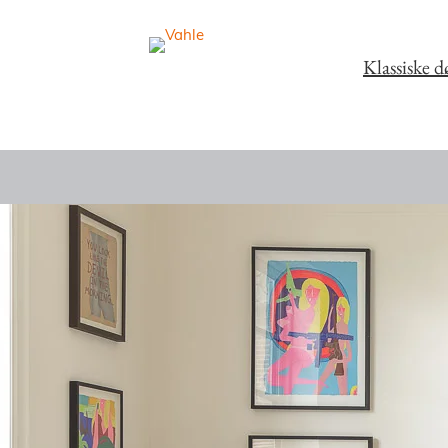
Klassiske d