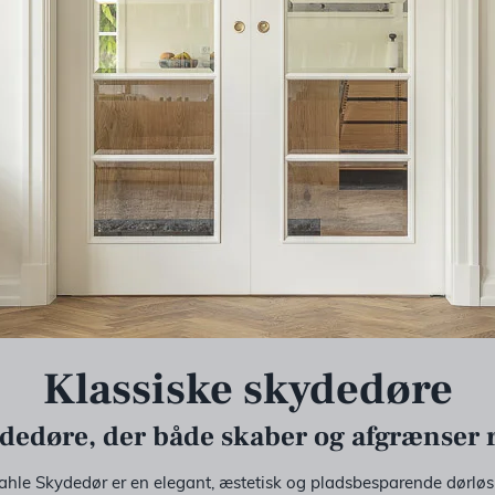
Klassiske skydedøre
dedøre, der både skaber og afgrænser
ahle Skydedør er en elegant, æstetisk og pladsbesparende dørløs