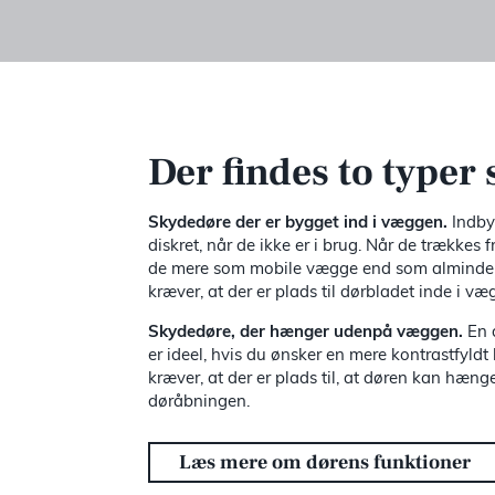
Der findes to typer
Skydedøre der er bygget ind i væggen.
Indby
diskret, når de ikke er i brug. Når de trækkes
de mere som mobile vægge end som almindel
kræver, at der er plads til dørbladet inde i væ
Skydedøre, der hænger udenpå væggen.
En 
er ideel, hvis du ønsker en mere kontrastfyldt
kræver, at der er plads til, at døren kan hæ
døråbningen.
Læs mere om dørens funktioner