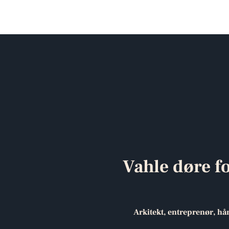
Vahle døre f
Arkitekt, entreprenør, hå