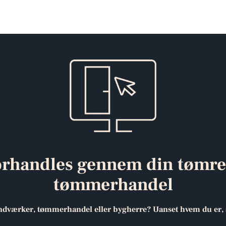
orhandles gennem din tømre
tømmerhandel
ndværker, tømmerhandel eller bygherre? Uanset hvem du er, sid