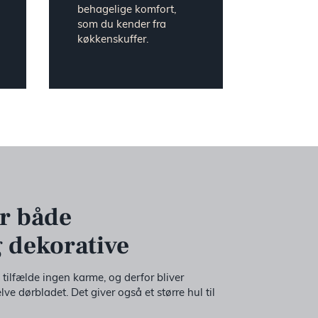
behagelige komfort,
som du kender fra
køkkenskuffer.
r både
g dekorative
tilfælde ingen karme, og derfor bliver
elve dørbladet. Det giver også et større hul til