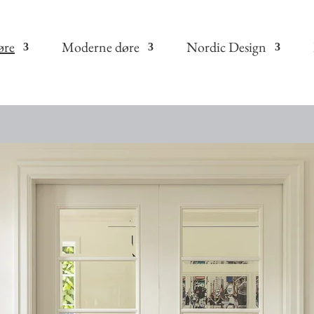
øre
Moderne døre
Nordic Design