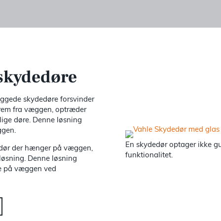
 skydedøre
ggede skydedøre forsvinder
 frem fra væggen, optræder
ige døre. Denne løsning
ggen.
En skydedør optager ikke g
dør der hænger på væggen,
funktionalitet.
 løsning. Denne løsning
nge på væggen ved