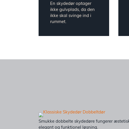
En skydedør optager
ikke gulvplads, da den
ikke skal svinge ind i
rummet.
Smukke dobbelte skydedøre fungerer æstetisk
elegant og funktionel løsning.