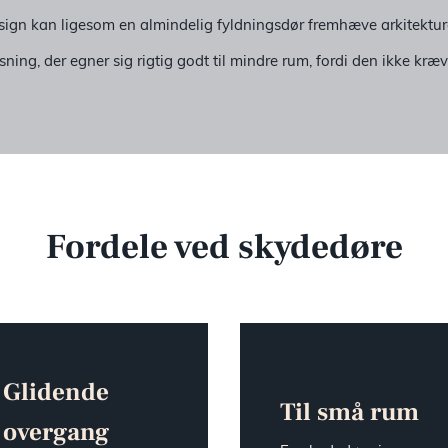
sign kan ligesom en almindelig fyldningsdør fremhæve arkitekture
sning, der egner sig rigtig godt til mindre rum, fordi den ikke kr
Fordele ved skydedøre
Glidende
Til små rum
overgang