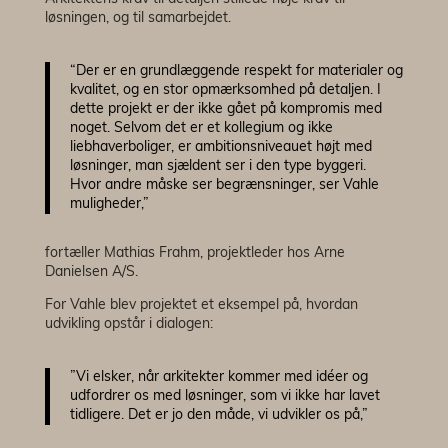
løsningen, og til samarbejdet.
“Der er en grundlæggende respekt for materialer og
kvalitet, og en stor opmærksomhed på detaljen. I
dette projekt er der ikke gået på kompromis med
noget. Selvom det er et kollegium og ikke
liebhaverboliger, er ambitionsniveauet højt med
løsninger, man sjældent ser i den type byggeri.
Hvor andre måske ser begrænsninger, ser Vahle
muligheder,”
fortæller Mathias Frahm, projektleder hos Arne
Danielsen A/S.
For Vahle blev projektet et eksempel på, hvordan
udvikling opstår i dialogen:
”Vi elsker, når arkitekter kommer med idéer og
udfordrer os med løsninger, som vi ikke har lavet
tidligere. Det er jo den måde, vi udvikler os på,”