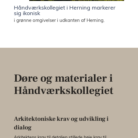
Håndværkskollegiet i Herning markerer
sig ikonisk
i grønne omgivelser i udkanten af Herning.
Døre og materialer i
Håndværkskollegiet
Arkitektoniske krav og udvikling i
dialog
Arkitektens krav til detaljen stillede høje krav til