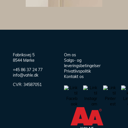
Fabriksvej 5
Om os
8544 Mørke
Salgs- og
leveringsbetingelser
+45 86 37 24 77
Privatlivspolitik
info@vahle.dk
Kontakt os
CVR:
34587051