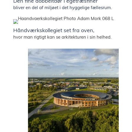
Den fine dobbeltdør i egetræsfiner
bliver en del af miljøet i det hyggelige fællesrum.
Håndværkskollegiet set fra oven,
hvor man rigtigt kan se arkitekturen i sin helhed.