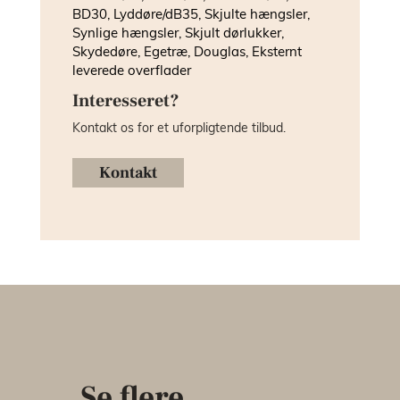
BD30, Lyddøre/dB35, Skjulte hængsler,
Synlige hængsler, Skjult dørlukker,
Skydedøre, Egetræ, Douglas, Eksternt
leverede overflader
Interesseret?
Kontakt os for et uforpligtende tilbud.
Kontakt
Se flere