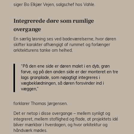
siger Bo Elkjær Vejen, salgschef hos Vahle.
Integrerede døre som rumlige
overgange
En særlig løsning ses ved badeværelserne, hvor døren
skifter karakter afhængigt af rummet og forlænger
arkitekturens tanke om helhed.
“På den ene side er døren malet i en dyb, grøn
farve, og på den anden side er der monteret en tre
lags granplade, som nøjagtigt integreres i
vægbeklædningen, så døren forsvinder ind i
væggen,”
forklarer Thomas Jørgensen.
Det er netop i disse overgange – mellem synligt og
integreret, mellem stoflighed og flade, at projektets idé
bliver mærkbar i hverdagen, og hvor arkitektur og
håndværk mødes.