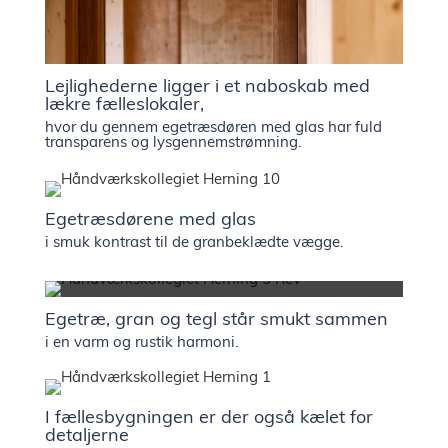
Lejlighederne ligger i et naboskab med
lækre fælleslokaler,
hvor du gennem egetræsdøren med glas har fuld
transparens og lysgennemstrømning.
Egetræsdørene med glas
i smuk kontrast til de granbeklædte vægge.
Egetræ, gran og tegl står smukt sammen
i en varm og rustik harmoni.
I fællesbygningen er der også kælet for
detaljerne