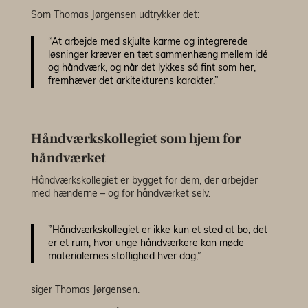
Som Thomas Jørgensen udtrykker det:
“At arbejde med skjulte karme og integrerede
løsninger kræver en tæt sammenhæng mellem idé
og håndværk, og når det lykkes så fint som her,
fremhæver det arkitekturens karakter.”
Håndværkskollegiet som hjem for
håndværket
Håndværkskollegiet er bygget for dem, der arbejder
med hænderne – og for håndværket selv.
”Håndværkskollegiet er ikke kun et sted at bo; det
er et rum, hvor unge håndværkere kan møde
materialernes stoflighed hver dag,”
siger Thomas Jørgensen.