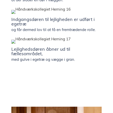
at der sidder en dør i væggen.
Indgangsdøren til lejligheden er udført i
egetræ
og får dermed lov til at få en fremtrædende rolle.
Lejlighedsdøren åbner ud til
fællesområdet,
med gulve i egetræ og vægge i gran.