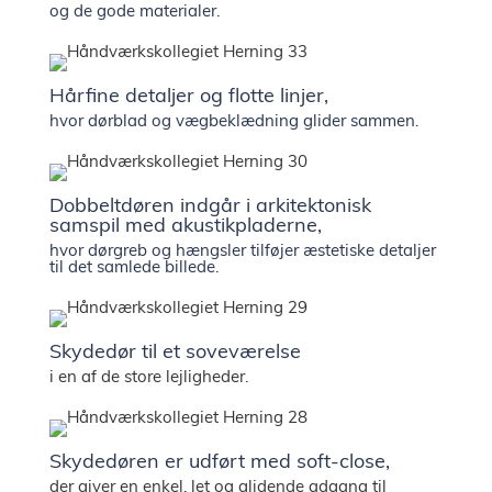
og de gode materialer.
Hårfine detaljer og flotte linjer,
hvor dørblad og vægbeklædning glider sammen.
Dobbeltdøren indgår i arkitektonisk
samspil med akustikpladerne,
hvor dørgreb og hængsler tilføjer æstetiske detaljer
til det samlede billede.
Skydedør til et soveværelse
i en af de store lejligheder.
Skydedøren er udført med soft-close,
der giver en enkel, let og glidende adgang til