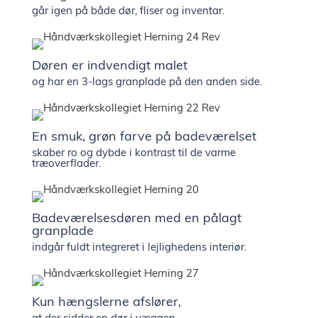
går igen på både dør, fliser og inventar.
Døren er indvendigt malet
og har en 3-lags granplade på den anden side.
En smuk, grøn farve på badeværelset
skaber ro og dybde i kontrast til de varme
træoverflader.
Badeværelsesdøren med en pålagt
granplade
indgår fuldt integreret i lejlighedens interiør.
Kun hængslerne afslører,