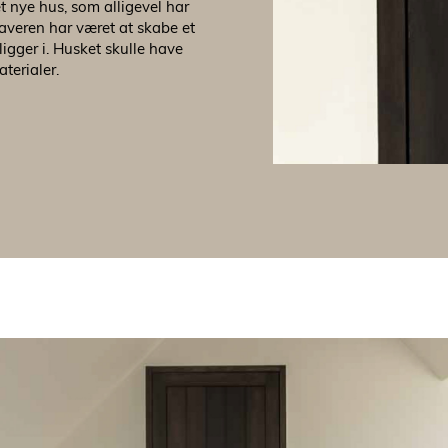
et nye hus, som alligevel har
ehaveren har været at skabe et
 ligger i. Husket skulle have
aterialer.