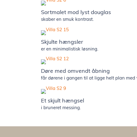
Sortmalet mod lyst douglas
skaber en smuk kontrast.
Skjulte hængsler
er en minimalistisk løsning.
Døre med omvendt åbning
får dørene i gangen til at ligge helt plan me
Et skjult hængsel
i bruneret messing.