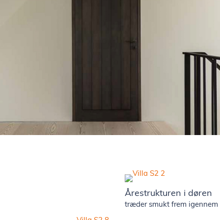
Årestrukturen i døren
træder smukt frem igennem 