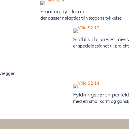
Smal og dyb karm,
der passer nøjagtigt til væggens tykkelse.
Slutblik i bruneret mes
er specialdesignet til projekt
d væggen.
Fyldningsdøren perfek
med en smal karm og ganske 