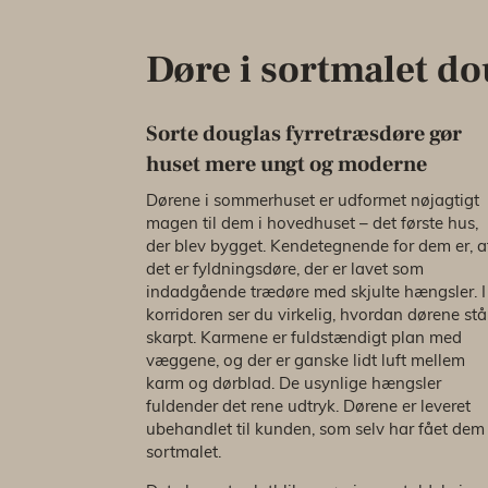
Døre i sortmalet d
Sorte douglas fyrretræsdøre gør
huset mere ungt og moderne
Dørene i sommerhuset er udformet nøjagtigt
magen til dem i hovedhuset – det første hus,
der blev bygget. Kendetegnende for dem er, a
det er fyldningsdøre, der er lavet som
indadgående trædøre med skjulte hængsler. I
korridoren ser du virkelig, hvordan dørene stå
skarpt. Karmene er fuldstændigt plan med
væggene, og der er ganske lidt luft mellem
karm og dørblad. De usynlige hængsler
fuldender det rene udtryk. Dørene er leveret
ubehandlet til kunden, som selv har fået dem
sortmalet.