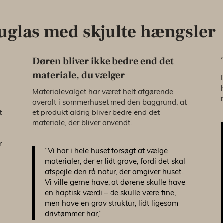
ouglas med skjulte hængsler
Døren bliver ikke bedre end det
materiale, du vælger
Materialevalget har været helt afgørende
overalt i sommerhuset med den baggrund, at
t
et produkt aldrig bliver bedre end det
materiale, der bliver anvendt.
r
”Vi har i hele huset forsøgt at vælge
materialer, der er lidt grove, fordi det skal
afspejle den rå natur, der omgiver huset.
Vi ville gerne have, at dørene skulle have
en haptisk værdi – de skulle være fine,
men have en grov struktur, lidt ligesom
drivtømmer har,”