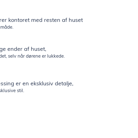
rer kontoret med resten af huset
 måde.
ge ender af huset,
det, selv når dørene er lukkede.
sing er en eksklusiv detalje,
lusive stil.