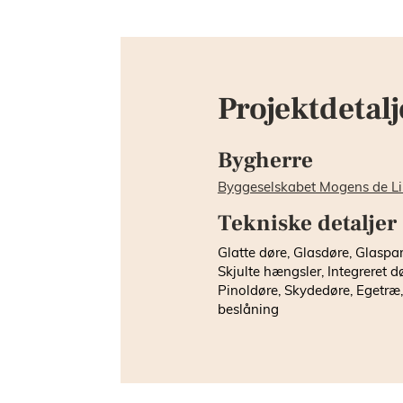
Projektdetalj
Bygherre
Byggeselskabet Mogens de L
Tekniske detaljer
Glatte døre, Glasdøre, Glaspar
Skjulte hængsler, Integreret d
Pinoldøre, Skydedøre, Egetræ
beslåning