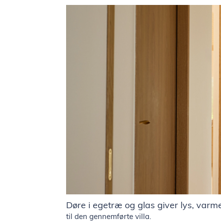
Døre i egetræ og glas giver lys, var
til den gennemførte villa.