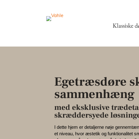
Klassiske d
Egetræsdøre s
sammenhæng
med eksklusive trædeta
skræddersyede løsning
I dette hjem er detaljerne nøje gennemtænk
et niveau, hvor æstetik og funktionalitet