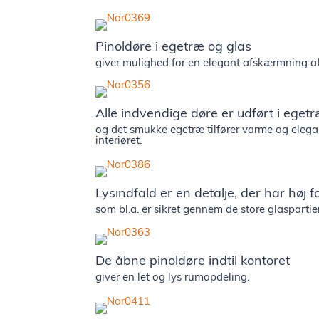
Pinoldøre i egetræ og glas
giver mulighed for en elegant afskærmning af
Alle indvendige døre er udført i egetr
og det smukke egetræ tilfører varme og elegan
interiøret.
Lysindfald er en detalje, der har høj f
som bl.a. er sikret gennem de store glaspartie
De åbne pinoldøre indtil kontoret
giver en let og lys rumopdeling.