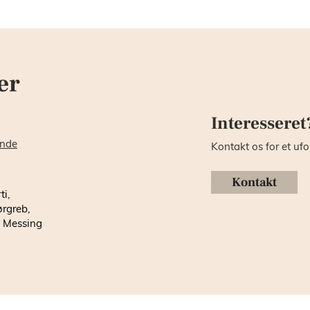
er
Interesseret
inde
Kontakt os for et ufo
Kontakt
ti,
ørgreb,
, Messing