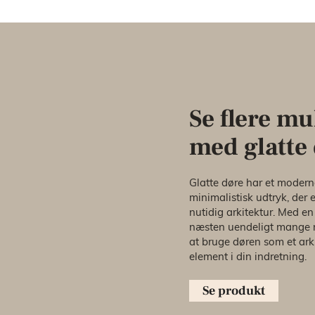
Se flere m
med glatte
Glatte døre har et moder
minimalistisk udtryk, der e
nutidig arkitektur. Med en
næsten uendeligt mange 
at bruge døren som et ark
element i din indretning.
Se produkt