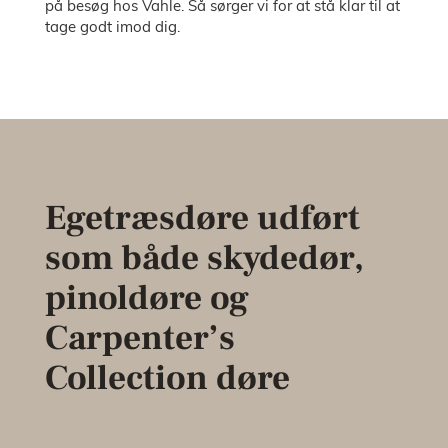
på besøg hos Vahle. Så sørger vi for at stå klar til at
tage godt imod dig.
Egetræsdøre udført
som både skydedør,
pinoldøre og
Carpenter’s
Collection døre