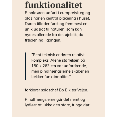
funktionalitet
Pinoldøren udført i europæisk eg og
glas har en central placering i huset.
Døren tillader først og fremmest en
unik udsigt til naturen, som kan
nydes allerede fra det øjeblik, du
træder ind i gangen.
”Rent teknisk er døren relativt
kompleks. Alene størrelsen på
150 x 263 cm var udfordrende,
men pinolhængslerne skaber en
lækker funktionalitet,”
forklarer salgschef Bo Elkjær Vejen.
Pinolhængslerne gør det nemt og
lydløst at lukke den store, tunge dør.