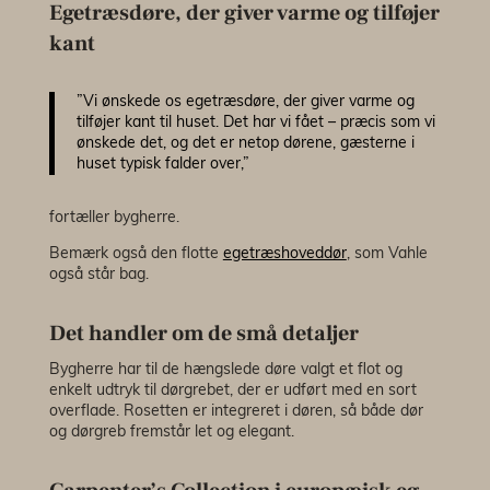
Egetræsdøre, der giver varme og tilføjer
kant
”Vi ønskede os egetræsdøre, der giver varme og
tilføjer kant til huset. Det har vi fået – præcis som vi
ønskede det, og det er netop dørene, gæsterne i
huset typisk falder over,”
fortæller bygherre.
Bemærk også den flotte
egetræshoveddør
, som Vahle
også står bag.
Det handler om de små detaljer
Bygherre har til de hængslede døre valgt et flot og
enkelt udtryk til dørgrebet, der er udført med en sort
overflade. Rosetten er integreret i døren, så både dør
og dørgreb fremstår let og elegant.