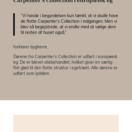
Carpenter’s Collection i europæisk eg​
”Vi havde i begyndelsen kun tænkt, at vi skulle have
de flotte Carpenter’s Collection i indgangen. Men vi
blev så begejstrede, at vi endte med at vælge dem
til resten af huset også,”
forklarer bygherre.
Dørene fra Carpenter’s Collection er udført i europæisk
eg. De er blevet oliebehandlet, hvilket giver en særlig
flot glød til den flotte struktur i egetræet. Alle dørene er
udført som lyddøre.