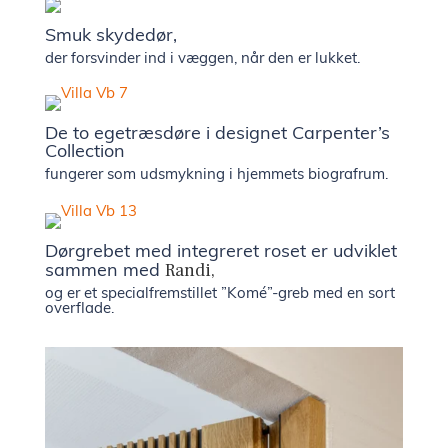
Smuk skydedør,
der forsvinder ind i væggen, når den er lukket.
De to egetræsdøre i designet Carpenter’s
Collection
fungerer som udsmykning i hjemmets biografrum.
Dørgrebet med integreret roset er udviklet
Randi,
sammen med
og er et specialfremstillet ”Komé”-greb med en sort
overflade.