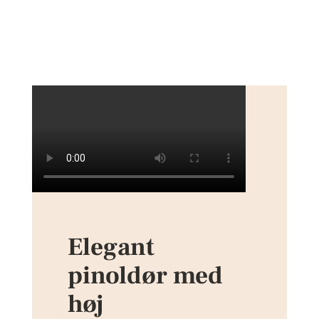
Elegant
pinoldør med
høj