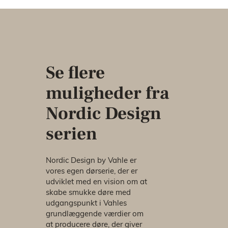
Se flere
muligheder fra
Nordic Design
serien
Nordic Design by Vahle er
vores egen dørserie, der er
udviklet med en vision om at
skabe smukke døre med
udgangspunkt i Vahles
grundlæggende værdier om
at producere døre, der giver