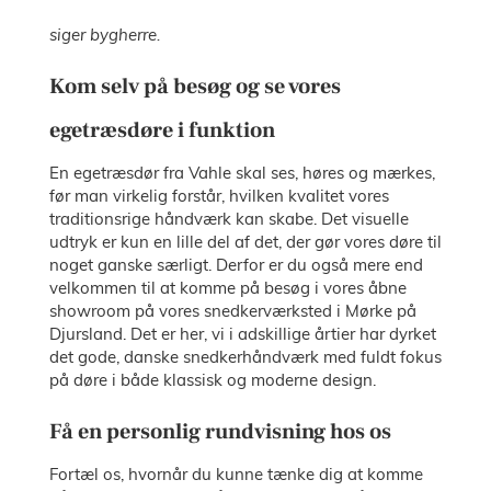
siger bygherre.
Kom selv på besøg og se vores
egetræsdøre i funktion
En egetræsdør fra Vahle skal ses, høres og mærkes,
før man virkelig forstår, hvilken kvalitet vores
traditionsrige håndværk kan skabe. Det visuelle
udtryk er kun en lille del af det, der gør vores døre til
noget ganske særligt. Derfor er du også mere end
velkommen til at komme på besøg i vores åbne
showroom på vores snedkerværksted i Mørke på
Djursland. Det er her, vi i adskillige årtier har dyrket
det gode, danske snedkerhåndværk med fuldt fokus
på døre i både klassisk og moderne design.
Få en personlig rundvisning hos os
Fortæl os, hvornår du kunne tænke dig at komme