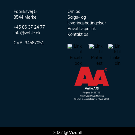
Fabriksvej 5
Om os
8544 Mørke
Salgs- og
leveringsbetingelser
+45 86 37 24 77
Privatlivspolitik
info@vahle.dk
Kontakt os
CVR:
34587051
2022 @
Vizuall