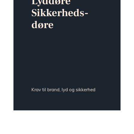
Lyddøre
Sikkerheds­­
døre
Krav til brand, lyd og sikkerhed