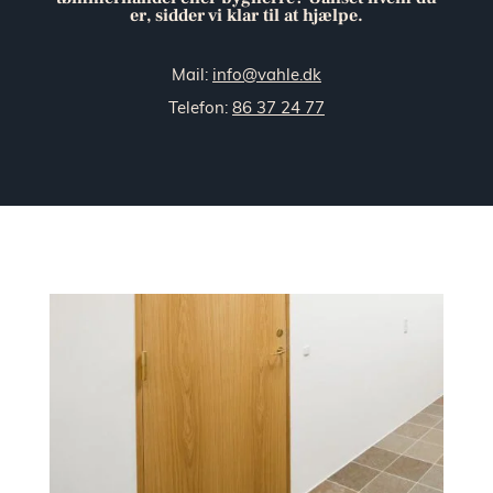
er, sidder vi klar til at hjælpe.
Mail:
info@vahle.dk
Telefon:
86 37 24 77