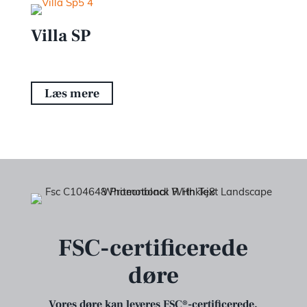
Villa SP
Læs mere
FSC-certificerede
døre
Vores døre kan leveres FSC®-certificerede.