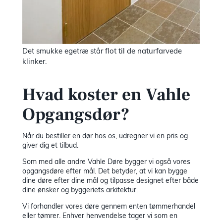
Det smukke egetræ står flot til de naturfarvede
klinker.
Hvad koster en Vahle
Opgangsdør?
Når du bestiller en dør hos os, udregner vi en pris og
giver dig et tilbud.
Som med alle andre Vahle Døre bygger vi også vores
opgangsdøre efter mål. Det betyder, at vi kan bygge
dine døre efter dine mål og tilpasse designet efter både
dine ønsker og byggeriets arkitektur.
Vi forhandler vores døre gennem enten tømmerhandel
eller tømrer. Enhver henvendelse tager vi som en