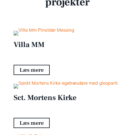
projekter
Villa MM
Læs mere
Sct. Mortens Kirke
Læs mere