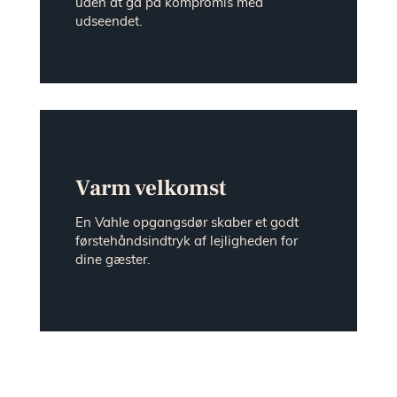
uden at gå på kompromis med
udseendet.
Varm velkomst
En Vahle opgangsdør skaber et godt
førstehåndsindtryk af lejligheden for
dine gæster.