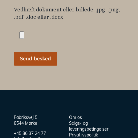
Vedhæft dokument eller billede: .jpg, .png,
.pdf, .doc eller .docx
Send besked
Fabriksvej 5
Om os
8544 Mørke
Salgs- og
leveringsbetingelser
+45 86 37 24 77
Privatlivspolitik