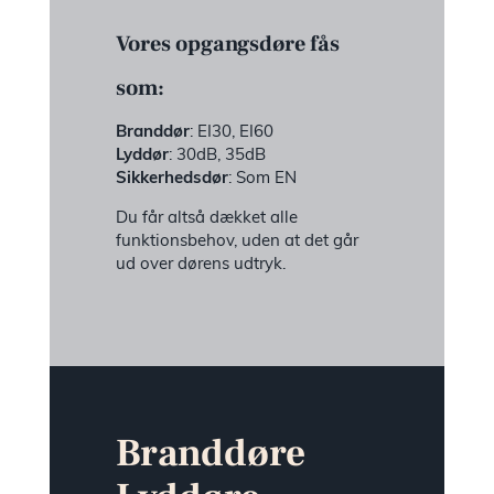
Vores opgangsdøre fås
som:
Branddør
: EI30, EI60
Lyddør
: 30dB, 35dB
Sikkerhedsdør
: Som EN
Du får altså dækket alle
funktionsbehov, uden at det går
ud over dørens udtryk.
Branddøre