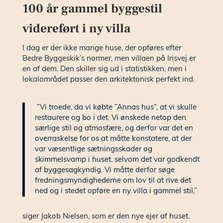
100 år gammel byggestil
videreført i ny villa
I dag er der ikke mange huse, der opføres efter
Bedre Byggeskik’s normer, men villaen på Irisvej er
en af dem. Den skiller sig ud i statistikken, men i
lokalområdet passer den arkitektonisk perfekt ind.
”Vi troede, da vi købte ”Annas hus”, at vi skulle
restaurere og bo i det. Vi ønskede netop den
særlige stil og atmosfære, og derfor var det en
overraskelse for os at måtte konstatere, at der
var væsentlige sætningsskader og
skimmelsvamp i huset, selvom det var godkendt
af byggesagkyndig. Vi måtte derfor søge
fredningsmyndighederne om lov til at rive det
ned og i stedet opføre en ny villa i gammel stil,”
siger Jakob Nielsen, som er den nye ejer af huset.