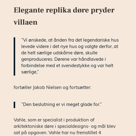
Elegante replika døre pryder
villaen
”Vi ønskede, at ånden fra det legendariske hus
levede videre i det nye hus og valgte derfor, at
de helt særlige udskårne døre, skulle
genproduceres. Dørene var håndlavede i
forbindelse med et svendestykke og var helt
særlige,”
fortæller Jakob Nielsen og fortsætter:
”Den beslutning er vi meget glade for.”
Vahle, som er specialist i produktion af
arkitektoniske døre i specialdesigns- og mål blev
sat på opgaven. Vahle har nu fremstillet 4