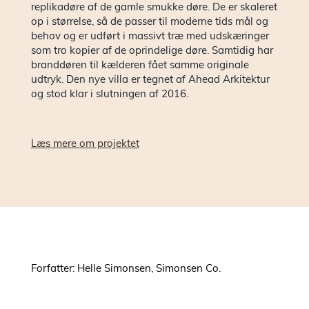
replikadøre af de gamle smukke døre. De er skaleret
op i størrelse, så de passer til moderne tids mål og
behov og er udført i massivt træ med udskæringer
som tro kopier af de oprindelige døre. Samtidig har
branddøren til kælderen fået samme originale
udtryk. Den nye villa er tegnet af Ahead Arkitektur
og stod klar i slutningen af 2016.
Læs mere om projektet
Forfatter: Helle Simonsen, Simonsen Co.