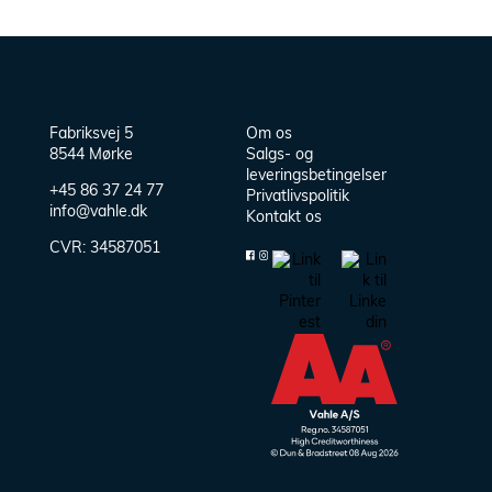
Fabriksvej 5
Om os
8544 Mørke
Salgs- og
leveringsbetingelser
+45 86 37 24 77
Privatlivspolitik
info@vahle.dk
Kontakt os
CVR:
34587051