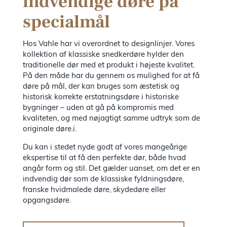
indvendige døre på
specialmål
Hos Vahle har vi overordnet to designlinjer. Vores
kollektion af klassiske snedkerdøre hylder den
traditionelle dør med et produkt i højeste kvalitet.
På den måde har du gennem os mulighed for at få
døre på mål, der kan bruges som æstetisk og
historisk korrekte erstatningsdøre i historiske
bygninger – uden at gå på kompromis med
kvaliteten, og med nøjagtigt samme udtryk som de
originale døre.i.
Du kan i stedet nyde godt af vores mangeårige
ekspertise til at få den perfekte dør, både hvad
angår form og stil. Det gælder uanset, om det er en
indvendig dør som de klassiske fyldningsdøre,
franske hvidmalede døre, skydedøre eller
opgangsdøre.