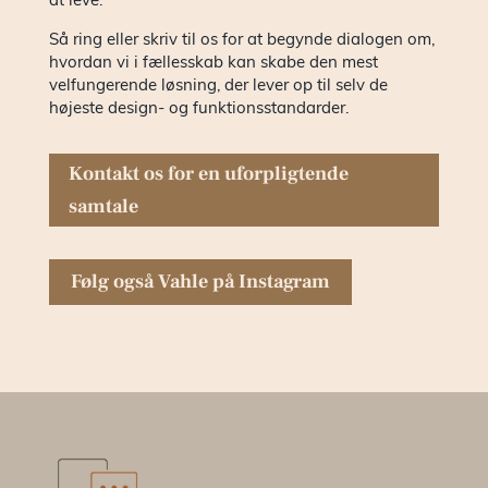
at leve.
Så ring eller skriv til os for at begynde dialogen om,
hvordan vi i fællesskab kan skabe den mest
velfungerende løsning, der lever op til selv de
højeste design- og funktionsstandarder.
Kontakt os for en uforpligtende
samtale
Følg også Vahle på Instagram