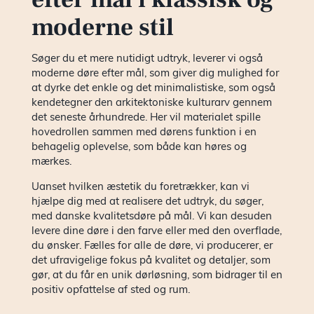
moderne stil
Søger du et mere nutidigt udtryk, leverer vi også
moderne døre efter mål, som giver dig mulighed for
at dyrke det enkle og det minimalistiske, som også
kendetegner den arkitektoniske kulturarv gennem
det seneste århundrede. Her vil materialet spille
hovedrollen sammen med dørens funktion i en
behagelig oplevelse, som både kan høres og
mærkes.
Uanset hvilken æstetik du foretrækker, kan vi
hjælpe dig med at realisere det udtryk, du søger,
med danske kvalitetsdøre på mål. Vi kan desuden
levere dine døre i den farve eller med den overflade,
du ønsker. Fælles for alle de døre, vi producerer, er
det ufravigelige fokus på kvalitet og detaljer, som
gør, at du får en unik dørløsning, som bidrager til en
positiv opfattelse af sted og rum.