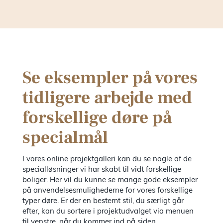
Se eksempler på vores
tidligere arbejde med
forskellige døre på
specialmål
I vores online projektgalleri kan du se nogle af de
specialløsninger vi har skabt til vidt forskellige
boliger. Her vil du kunne se mange gode eksempler
på anvendelsesmulighederne for vores forskellige
typer døre. Er der en bestemt stil, du særligt går
efter, kan du sortere i projektudvalget via menuen
til venstre, når du kommer ind på siden.