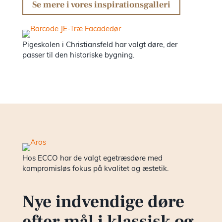
Se mere i vores inspirationsgalleri
Pigeskolen i Christiansfeld har valgt døre, der
passer til den historiske bygning.
Hos ECCO har de valgt egetræsdøre med
kompromisløs fokus på kvalitet og æstetik.
Nye indvendige døre
efter mål i klassisk og