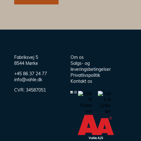
Fabriksvej 5
Om os
8544 Mørke
Salgs- og
leveringsbetingelser
+45 86 37 24 77
Privatlivspolitik
info@vahle.dk
Kontakt os
CVR:
34587051